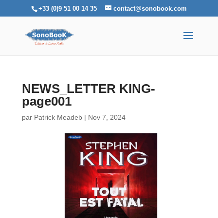
+33 (0)9 51 00 14 35
contact@sonobook.com
NEWS_LETTER KING-
page001
par
Patrick Meadeb
|
Nov 7, 2024