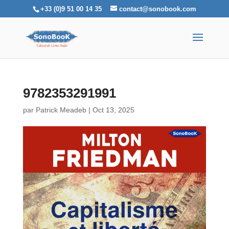
+33 (0)9 51 00 14 35
contact@sonobook.com
9782353291991
par
Patrick Meadeb
|
Oct 13, 2025