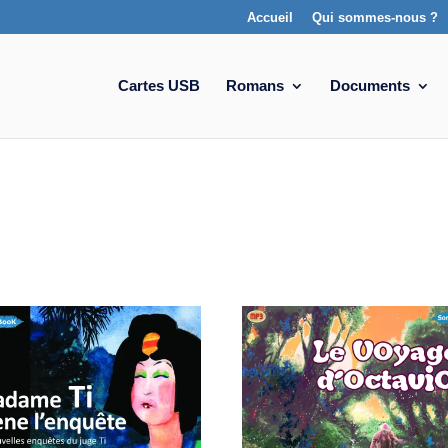
Accueil
Qui sommes-nous ?
Cartes USB
Romans
Documents