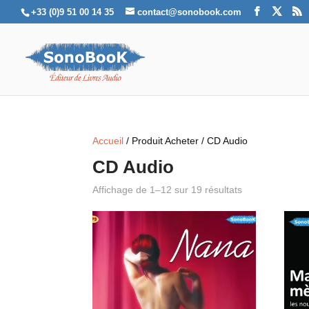
+33 (0)9 51 00 14 35
contact@sonobook.com
Accueil
/ Produit Acheter / CD Audio
CD Audio
Affichage de 1–12 sur 19 résultats