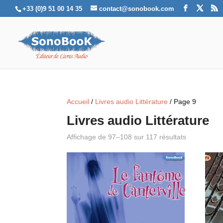
+33 (0)9 51 00 14 35
contact@sonobook.com
Accueil
/
Livres audio Littérature
/ Page 9
Livres audio Littérature
Affichage de 97–108 sur 117 résultats