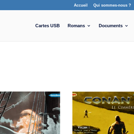
Accueil
Qui sommes-nous ?
Cartes USB
Romans
Documents