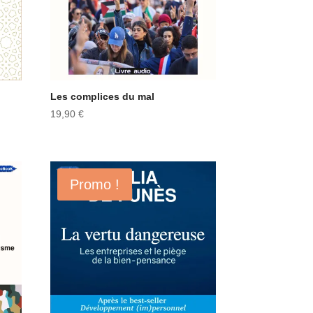
Les complices du mal
19,90
€
Promo !