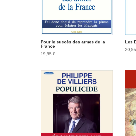
Pour le succès des armes de la
Les 
France
20,9
19,95
€