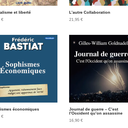
alisme et liberté
L’autre Collaboration
5
€
21,95
€
ismes économiques
Journal de guerre – C’est
l’Occident qu’on assassine
5
€
16,90
€