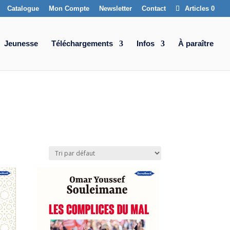
Catalogue
Mon Compte
Newsletter
Contact
Articles 0
Jeunesse
Téléchargements
Infos
À paraître