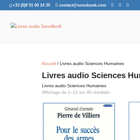
+33 (0)9 51 00 14 35
contact@sonobook.com
Accueil
/ Livres audio Sciences Humaines
Livres audio Sciences H
Livres audio Sciences Humaines
Affichage de 1–12 sur 40 résultats