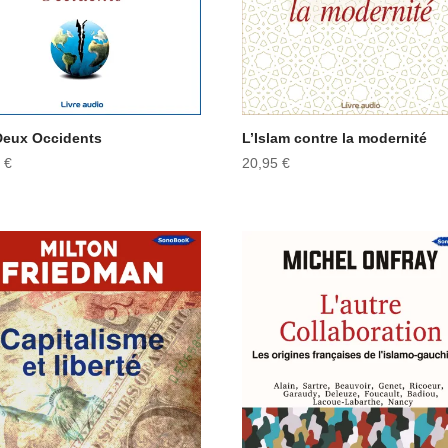
Deux Occidents
L’Islam contre la modernité
5
€
20,95
€