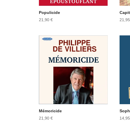
Populicide
Capit
21,90
€
21,9
Mémoricide
Soph
21,90
€
14,9