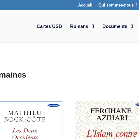
Accueil
Qui sommes-nous ?
Cartes USB
Romans
Documents
umaines