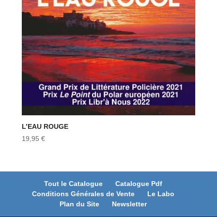
L’EAU ROUGE
19,95
€
Tout le Catalogue
Catalogue Pdf
Conditions Générales de Vente
Le Labo
Plan du Site
Newsletter