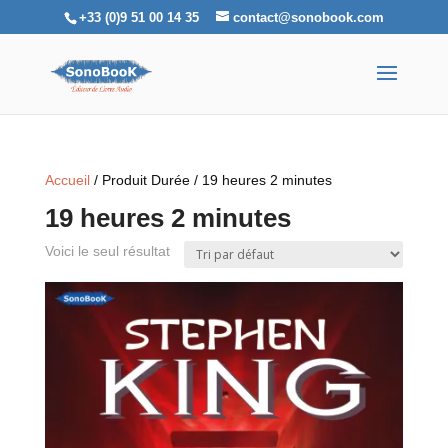
+33 (0)9 51 00 14 35
contact@sonobook.com
Accueil
/ Produit Durée / 19 heures 2 minutes
19 heures 2 minutes
Voici le seul résultat