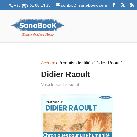
+33 (0)9 51 00 14 35
contact@sonobook.com
Accueil
/ Produits identifiés “Didier Raoult”
Didier Raoult
Voici le seul résultat