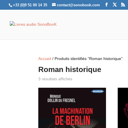
+33 (0)9 51 00 14 35
contact@sonobook.com
Accueil
/ Produits identifiés “Roman historique”
Roman historique
3 résultats affichés