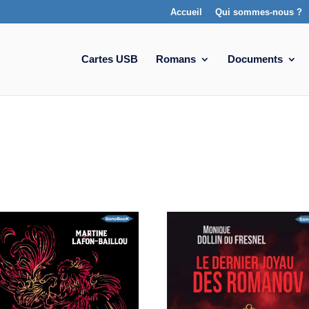
Accueil
Qui sommes-nous ?
Cartes USB
Romans
Documents