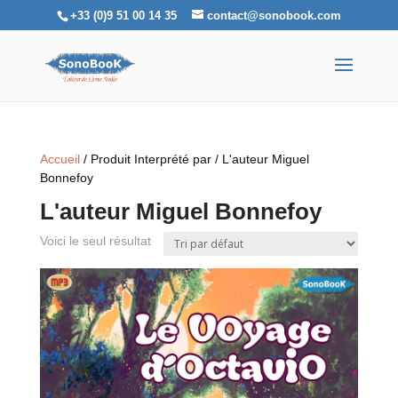
+33 (0)9 51 00 14 35
contact@sonobook.com
Accueil
/ Produit Interprété par / L'auteur Miguel
Bonnefoy
L'auteur Miguel Bonnefoy
Voici le seul résultat