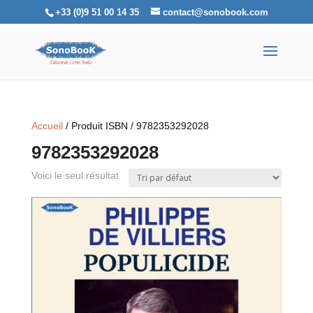
+33 (0)9 51 00 14 35
contact@sonobook.com
Accueil
/ Produit ISBN / 9782353292028
9782353292028
Voici le seul résultat