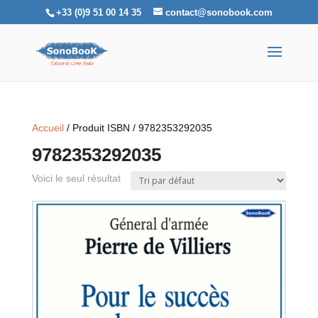
+33 (0)9 51 00 14 35
contact@sonobook.com
Accueil
/ Produit ISBN / 9782353292035
9782353292035
Voici le seul résultat