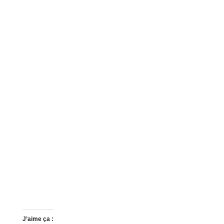
J’aime ça :