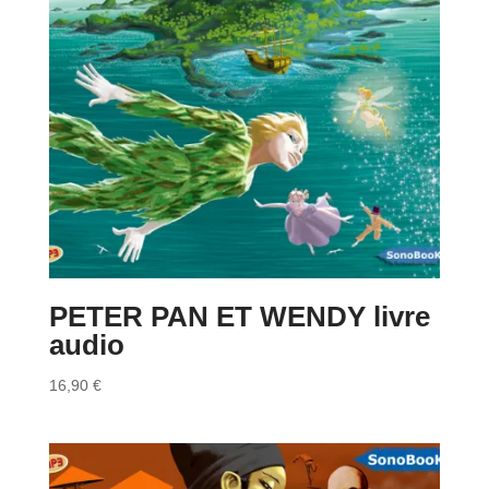
PETER PAN ET WENDY livre
audio
16,90
€