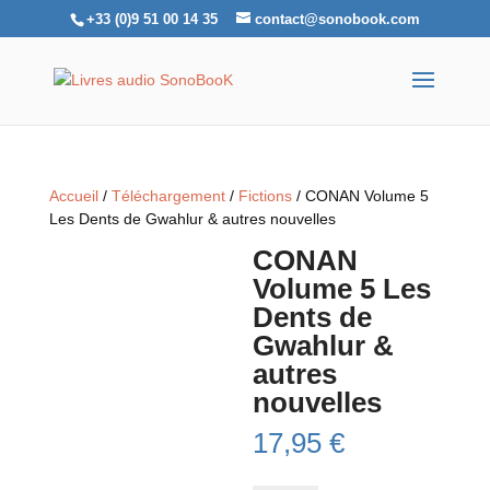
+33 (0)9 51 00 14 35
contact@sonobook.com
Accueil
/
Téléchargement
/
Fictions
/ CONAN Volume 5
Les Dents de Gwahlur & autres nouvelles
CONAN
Volume 5 Les
Dents de
Gwahlur &
autres
nouvelles
17,95
€