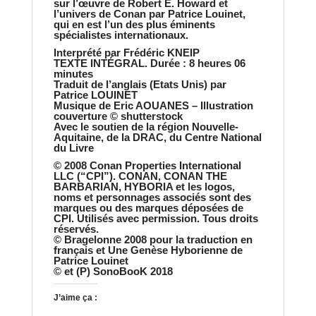
sur l’œuvre de Robert E. Howard et
l’univers de Conan par Patrice Louinet,
qui en est l’un des plus éminents
spécialistes internationaux.
Interprété par
Frédéric KNEIP
TEXTE INTÉGRAL.
Durée :
8 heures 06
minutes
Traduit de l’anglais (Etats Unis) par
Patrice LOUINET
Musique de
Eric AOUANES
– Illustration
couverture © shutterstock
Avec le soutien de la région Nouvelle-
Aquitaine, de la DRAC, du Centre National
du Livre
© 2008 Conan Properties International
LLC (“CPI”). CONAN, CONAN THE
BARBARIAN, HYBORIA et les logos,
noms et personnages associés sont des
marques ou des marques déposées de
CPI. Utilisés avec permission. Tous droits
réservés.
© Bragelonne 2008 pour la traduction en
français et Une Genèse Hyborienne de
Patrice Louinet
© et (P) SonoBooK 2018
J’aime ça :