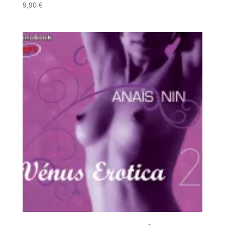
9,90
€