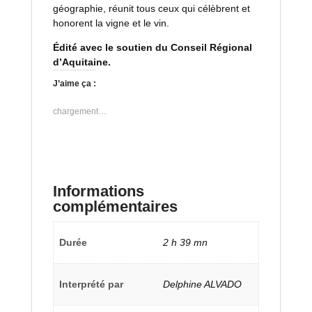
géographie, réunit tous ceux qui célèbrent et
honorent la vigne et le vin.
Édité avec le soutien du Conseil Régional
d’Aquitaine.
J’aime ça :
chargement…
Informations
complémentaires
Durée
2 h 39 mn
Interprété par
Delphine ALVADO