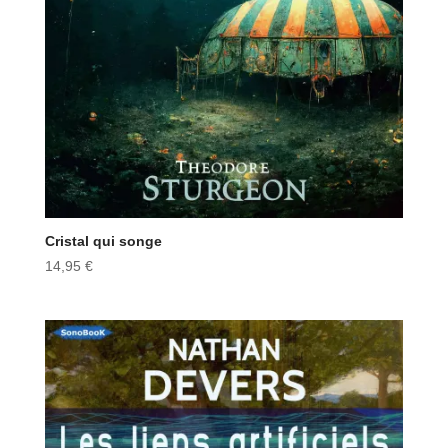
Cristal qui songe
14,95
€