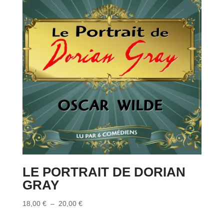
LE PORTRAIT DE DORIAN
GRAY
Plage
18,00
€
–
20,00
€
de