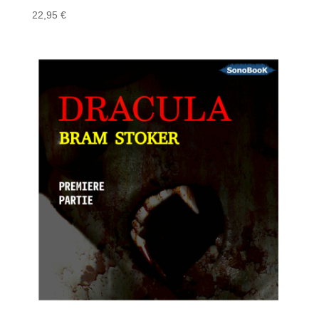
22,95
€