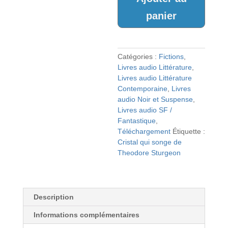
CAUCHEMARS
panier
Catégories :
Fictions
,
Livres audio Littérature
,
Livres audio Littérature
Contemporaine
,
Livres
audio Noir et Suspense
,
Livres audio SF /
Fantastique
,
Téléchargement
Étiquette :
Cristal qui songe de
Theodore Sturgeon
Description
Informations complémentaires