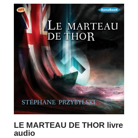
prix :
18,00 €
à
20,00 €
LE MARTEAU DE THOR livre
audio