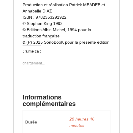
Production et réalisation Patrick MEADEB et
Annabelle DIAZ
ISBN : 9782353291922
© Stephen King 1993
© Editions Albin Michel, 1994 pour la
traduction française
& (P) 2025 SonoBooK pour la présente édition
J’aime ça :
chargement…
Informations
complémentaires
28 heures 46
Durée
minutes