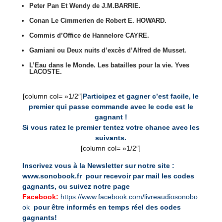
Peter Pan Et Wendy de J.M.BARRIE.
Conan Le Cimmerien de Robert E. HOWARD.
Commis d’Office de Hannelore CAYRE.
Gamiani ou Deux nuits d’excès d’Alfred de Musset.
L’Eau dans le Monde. Les batailles pour la vie. Yves
LACOSTE.
[column col= »1/2″]
Participez et gagner c’est facile, le
premier qui passe commande avec le code est le
gagnant !
Si vous ratez le premier tentez votre chance avec les
suivants.
[column col= »1/2″]
Inscrivez vous à la Newsletter sur notre site :
www.sonobook.fr pour recevoir par mail les codes
gagnants, ou suivez notre page
Facebook:
https://www.facebook.com/livreaudiosonobo
ok
pour être informés en temps réel des codes
gagnants!