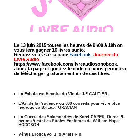
Le 13 juin 2015 toutes les heures de 9h00 à 19h on
vous fera gagner 10 livres audio.
Rendez-vous sur la page
Facebook:
Journée du
Livre Audio
https://www.facebook.com/livreaudiosonobook,
aimez la page et guettez le code qui vous permettra
de télécharger gratuitement un de ces titres:
La Fabuleuse Histoire du Vin de J-F GAUTIER.
L’Art de la Prudence ou 300 conseils pour vivre plus
heureux de Baltasar GRACIÁN.
La Guerre des Salamandres de Karel ČAPEK. Durée: 9
heures 5 minLes Pirates Fantômes de William Hope
HODGSON.
Vénus Erotica vol 1. d’Anaïs Nin.