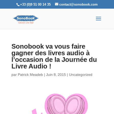
+33 (0)9 51 00 14 35
contact@sonobook.com
Sonobook va vous faire
gagner des livres audio à
l’occasion de la Journée du
Livre Audio !
par
Patrick Meadeb
|
Juin 8, 2015
|
Uncategorized