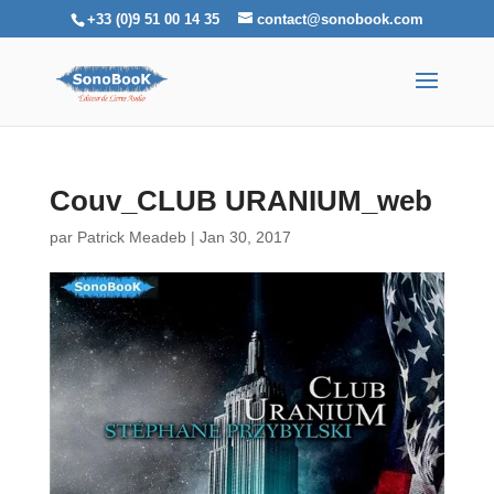
+33 (0)9 51 00 14 35
contact@sonobook.com
Couv_CLUB URANIUM_web
par
Patrick Meadeb
|
Jan 30, 2017