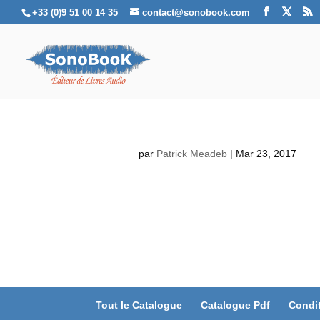
+33 (0)9 51 00 14 35
contact@sonobook.com
par
Patrick Meadeb
|
Mar 23, 2017
Tout le Catalogue
Catalogue Pdf
Condi