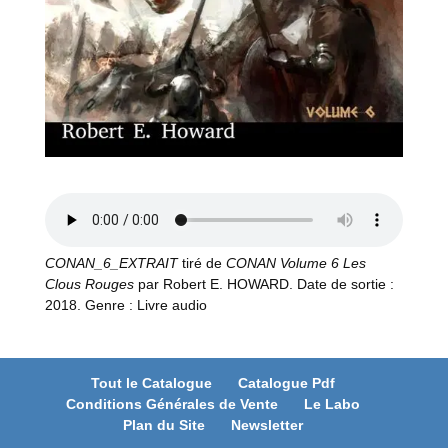
CONAN_6_EXTRAIT
tiré de
CONAN Volume 6 Les
Clous Rouges
par Robert E. HOWARD. Date de sortie :
2018. Genre : Livre audio
Tout le Catalogue
Catalogue Pdf
Conditions Générales de Vente
Le Labo
Plan du Site
Newsletter