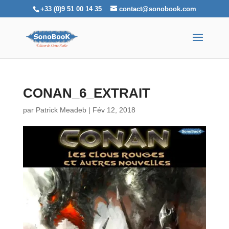
+33 (0)9 51 00 14 35
contact@sonobook.com
CONAN_6_EXTRAIT
par
Patrick Meadeb
|
Fév 12, 2018