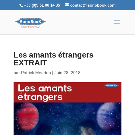
+33 (0)9 51 00 14 35
contact@sonobook.com
Les amants étrangers
EXTRAIT
par
Patrick Meadeb
|
Juin 28, 2018