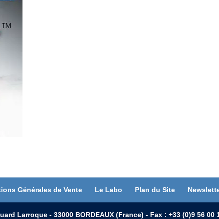
tions Générales de Vente
Le Labo
Plan du Site
Newslett
uard Larroque - 33000 BORDEAUX (France) - Fax : +33 (0)9 56 0