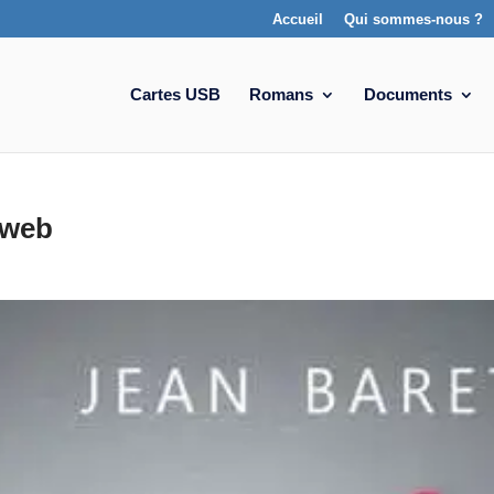
Accueil
Qui sommes-nous ?
Cartes USB
Romans
Documents
web