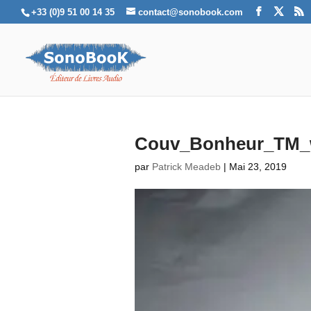
+33 (0)9 51 00 14 35
contact@sonobook.com
Couv_Bonheur_TM_
par
Patrick Meadeb
|
Mai 23, 2019