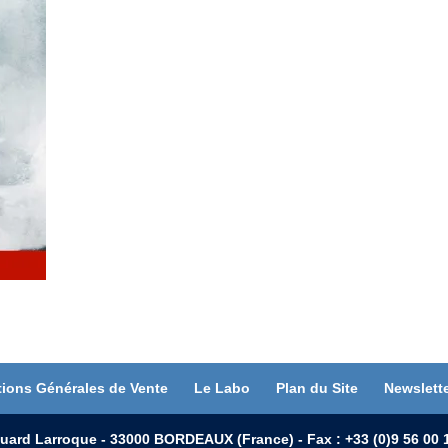
tions Générales de Vente
Le Labo
Plan du Site
Newslett
uard Larroque - 33000 BORDEAUX (France) - Fax : +33 (0)9 56 0