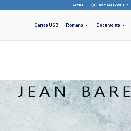
Accueil
Qui sommes-nous ?
Cartes USB
Romans
Documents