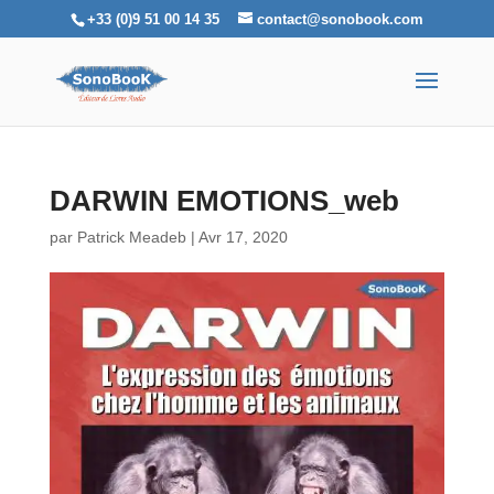
+33 (0)9 51 00 14 35
contact@sonobook.com
DARWIN EMOTIONS_web
par
Patrick Meadeb
|
Avr 17, 2020