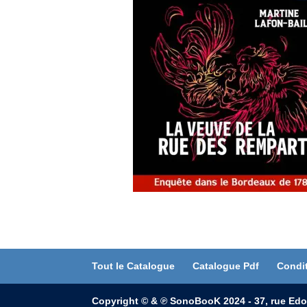
Tout le Catalogue
Catalogue Pdf
Condi
Copyright © & ℗ SonoBooK 2024 - 37, rue Edo