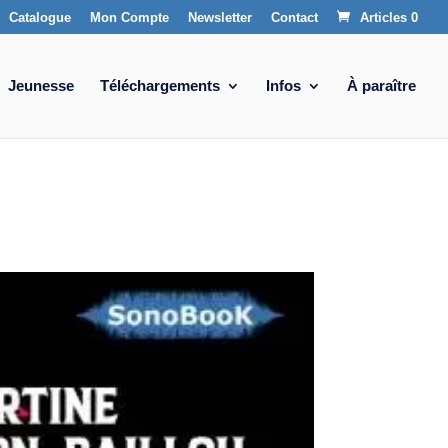
Catalogue
Mon Compte
Newsletter
Contact
Articles 0
Jeunesse
Téléchargements
Infos
À paraître