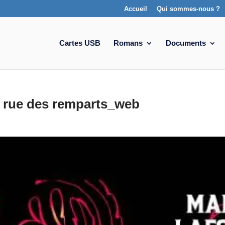
Accueil
Qui sommes-nous ?
Cartes USB
Romans
Documents
 rue des remparts_web