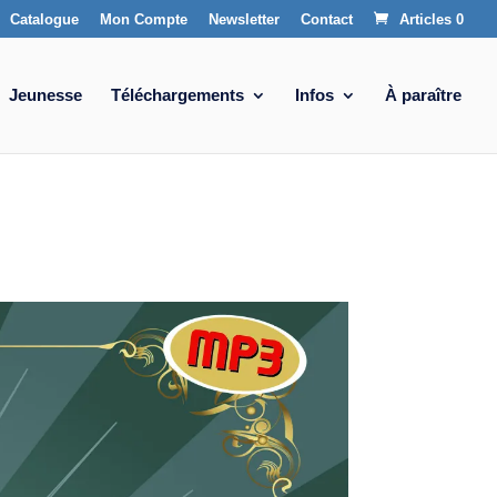
Catalogue
Mon Compte
Newsletter
Contact
Articles 0
Jeunesse
Téléchargements
Infos
À paraître