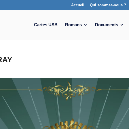
Accueil
Qui sommes-nous ?
Cartes USB
Romans
Documents
RAY