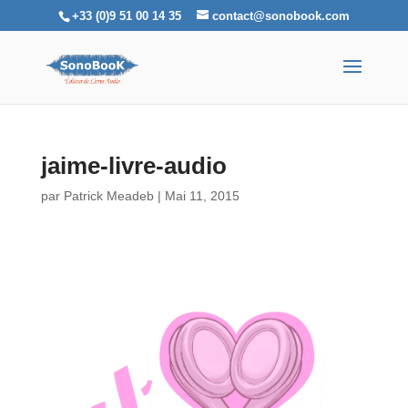
+33 (0)9 51 00 14 35
contact@sonobook.com
jaime-livre-audio
par
Patrick Meadeb
|
Mai 11, 2015