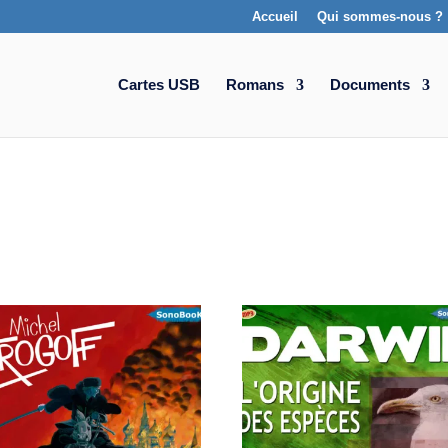
Accueil
Qui sommes-nous ?
Cartes USB
Romans
Documents