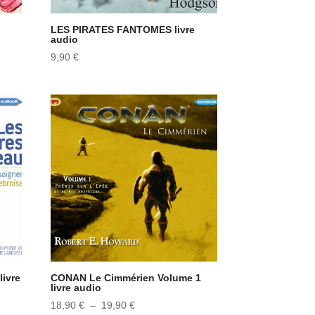
LES PIRATES FANTOMES livre
audio
9,90
€
ivre
CONAN Le Cimmérien Volume 1
livre audio
Plage
18,90
€
–
19,90
€