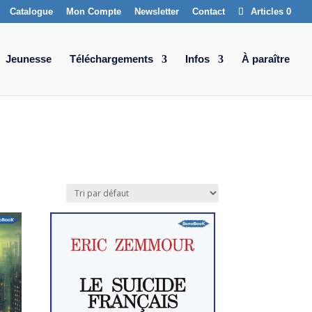
Catalogue
Mon Compte
Newsletter
Contact
Articles 0
Jeunesse
Téléchargements
Infos
À paraître