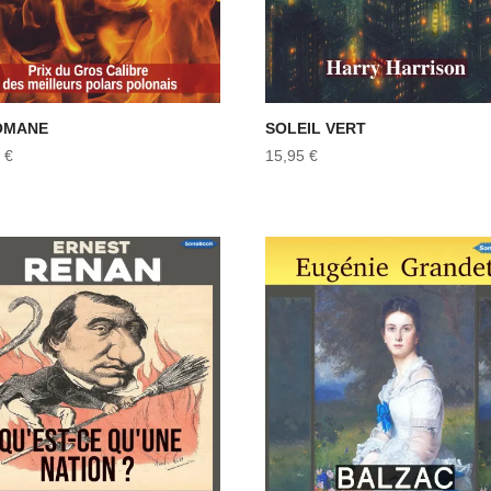
OMANE
SOLEIL VERT
5
€
15,95
€