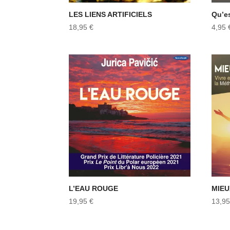
LES LIENS ARTIFICIELS
Qu’e
18,95
€
4,95
L’EAU ROUGE
MIEU
19,95
€
13,9