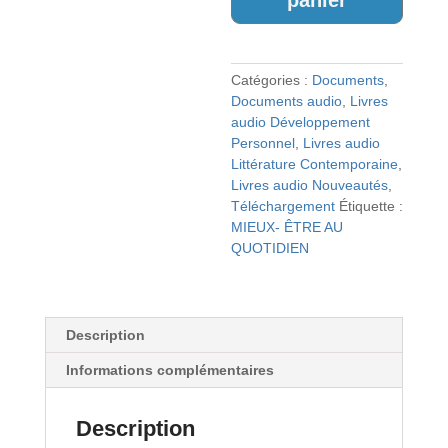
panier
QUOTIDIEN
Catégories :
Documents
,
Documents audio
,
Livres
audio Développement
Personnel
,
Livres audio
Littérature Contemporaine
,
Livres audio Nouveautés
,
Téléchargement
Étiquette :
MIEUX- ÊTRE AU
QUOTIDIEN
Description
Informations complémentaires
Description