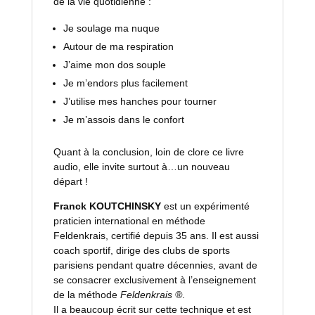
de la vie quotidienne :
Je soulage ma nuque
Autour de ma respiration
J’aime mon dos souple
Je m’endors plus facilement
J’utilise mes hanches pour tourner
Je m’assois dans le confort
Quant à la conclusion, loin de clore ce livre
audio, elle invite surtout à…un nouveau
départ !
Franck KOUTCHINSKY
est un expérimenté
praticien international en méthode
Feldenkrais, certifié depuis 35 ans. Il est aussi
coach sportif, dirige des clubs de sports
parisiens pendant quatre décennies, avant de
se consacrer exclusivement à l’enseignement
de la méthode
Feldenkrais ®
.
Il a beaucoup écrit sur cette technique et est