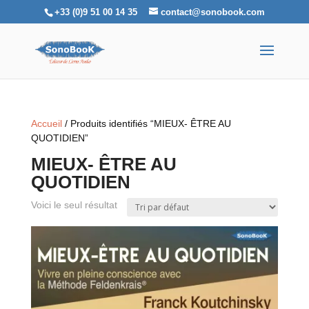
+33 (0)9 51 00 14 35
contact@sonobook.com
Accueil
/ Produits identifiés “MIEUX- ÊTRE AU
QUOTIDIEN”
MIEUX- ÊTRE AU
QUOTIDIEN
Voici le seul résultat