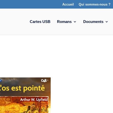
Accueil
Qui sommes-nous ?
Cartes USB
Romans
Documents