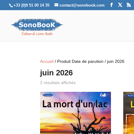
+33 (0)9 51 00 14 35
contact@sonobook.com
Accueil
/ Produit Date de parution / juin 2026
juin 2026
2 résultats affichés