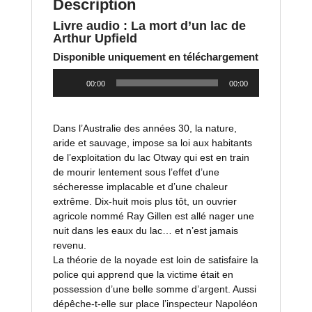
Description
Livre audio :
La mort d’un lac
de
Arthur Upfield
Disponible uniquement en téléchargement
Lecteur
00:00
00:00
audio
Dans l’Australie des années 30, la nature,
aride et sauvage, impose sa loi aux habitants
de l’exploitation du lac Otway qui est en train
de mourir lentement sous l’effet d’une
sécheresse implacable et d’une chaleur
extrême. Dix-huit mois plus tôt, un ouvrier
agricole nommé Ray Gillen est allé nager une
nuit dans les eaux du lac… et n’est jamais
revenu.
La théorie de la noyade est loin de satisfaire la
police qui apprend que la victime était en
possession d’une belle somme d’argent. Aussi
dépêche-t-elle sur place l’inspecteur Napoléon