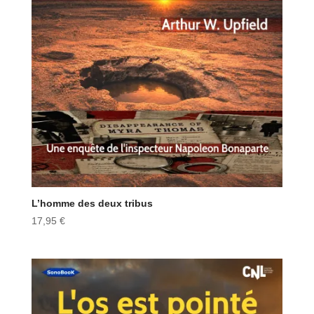
L’homme des deux tribus
17,95
€