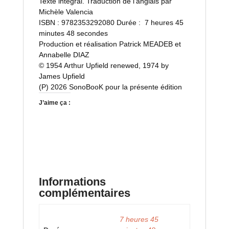
Texte intégral. Traduction de l’anglais par
Michèle Valencia
ISBN : 9782353292080 Durée : 7 heures 45
minutes 48 secondes
Production et réalisation Patrick MEADEB et
Annabelle DIAZ
© 1954 Arthur Upfield renewed, 1974 by
James Upfield
(P) 2026 SonoBooK pour la présente édition
J’aime ça :
Informations
complémentaires
7 heures 45