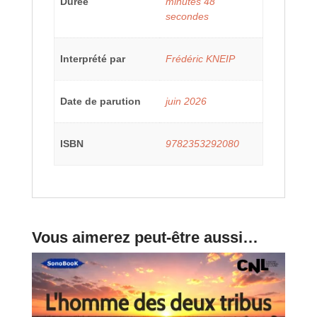
Durée
minutes 48
secondes
Interprété par
Frédéric KNEIP
Date de parution
juin 2026
ISBN
9782353292080
Vous aimerez peut-être aussi…