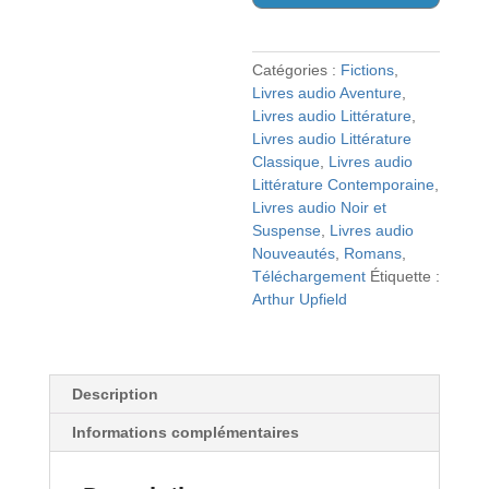
Catégories :
Fictions
,
Livres audio Aventure
,
Livres audio Littérature
,
Livres audio Littérature
Classique
,
Livres audio
Littérature Contemporaine
,
Livres audio Noir et
Suspense
,
Livres audio
Nouveautés
,
Romans
,
Téléchargement
Étiquette :
Arthur Upfield
Description
Informations complémentaires