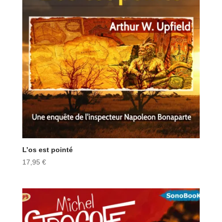
L’os est pointé
17,95
€