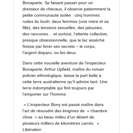
Bonaparte. Se faisant passer pour un
dresseur de chevaux, il observe patiemment la
petite communauté isolée : cinq hommes
rudes du bush, deux femmes (une mère et sa
fille), des tensions sexuelles, des jalousies,
des rancunes… et surtout, l’attente collective,
presque obsessionnelle, que le lac asséché
finisse par livrer ses secrets – le corps,
l’argent disparu, ou les deux.
Dans cette nouvelle aventure de l’inspecteur
Bonaparte, Arthur Upfield, maître du roman
policier ethnologique, laisse la part belle à
cette terre australienne qu’il admire tant. Une
terre indomptable qui finit toujours par
l’emporter sur l’homme.
» L’inspecteur Bony est passé maître dans
l’art de résoudre des énigmes de » chambre
close » au beau milieu d’un désert de
plusieurs milliers de kilomètres carrés. »
Libération