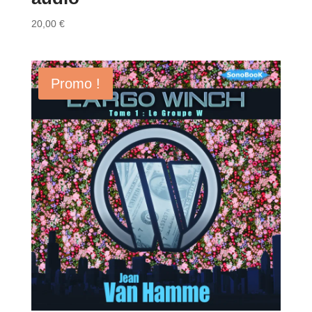
20,00
€
Promo !