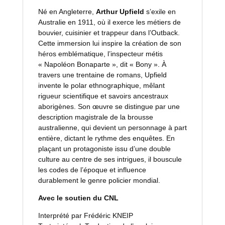
Né en Angleterre,
Arthur Upfield
s’exile en
Australie en 1911, où il exerce les métiers de
bouvier, cuisinier et trappeur dans l’Outback.
Cette immersion lui inspire la création de son
héros emblématique, l’inspecteur métis
« Napoléon Bonaparte », dit « Bony ». À
travers une trentaine de romans, Upfield
invente le polar ethnographique, mêlant
rigueur scientifique et savoirs ancestraux
aborigènes. Son œuvre se distingue par une
description magistrale de la brousse
australienne, qui devient un personnage à part
entière, dictant le rythme des enquêtes. En
plaçant un protagoniste issu d’une double
culture au centre de ses intrigues, il bouscule
les codes de l’époque et influence
durablement le genre policier mondial.
Avec le soutien du CNL
Interprété par Frédéric KNEIP