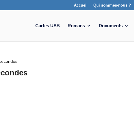
Accueil
Qui sommes-nous ?
Cartes USB
Romans
Documents
 secondes
secondes