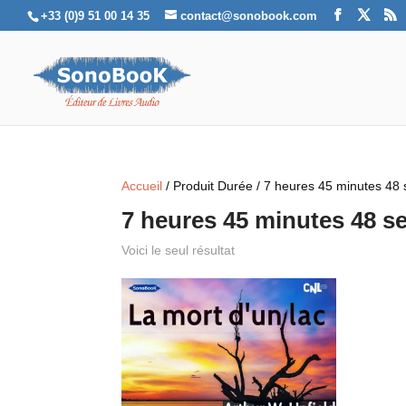
+33 (0)9 51 00 14 35
contact@sonobook.com
Accueil
/ Produit Durée / 7 heures 45 minutes 48
7 heures 45 minutes 48 
Voici le seul résultat