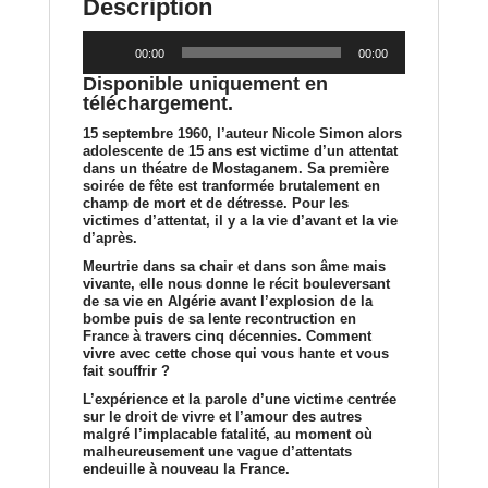
Description
Lecteur
00:00
00:00
audio
Disponible uniquement en
téléchargement
.
15 septembre 1960, l’auteur Nicole Simon alors
adolescente de 15 ans est victime d’un attentat
dans un théatre de Mostaganem. Sa première
soirée de fête est tranformée brutalement en
champ de mort et de détresse. Pour les
victimes d’attentat, il y a la vie d’avant et la vie
d’après.
Meurtrie dans sa chair et dans son âme mais
vivante, elle nous donne le récit bouleversant
de sa vie en Algérie avant l’explosion de la
bombe puis de sa lente recontruction en
France à travers cinq décennies. Comment
vivre avec cette chose qui vous hante et vous
fait souffrir ?
L’expérience et la parole d’une victime centrée
sur le droit de vivre et l’amour des autres
malgré l’implacable fatalité, au moment où
malheureusement une vague d’attentats
endeuille à nouveau la France.