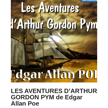
à
16,90 €
LES AVENTURES D’ARTHUR
GORDON PYM de Edgar
Allan Poe