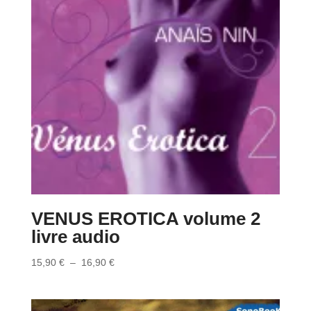
VENUS EROTICA volume 2
livre audio
Plage
15,90
€
–
16,90
€
de
prix :
15,90 €