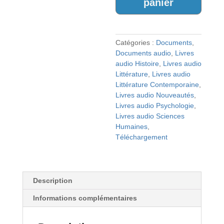
panier
audio
Catégories :
Documents
,
Documents audio
,
Livres
audio Histoire
,
Livres audio
Littérature
,
Livres audio
Littérature Contemporaine
,
Livres audio Nouveautés
,
Livres audio Psychologie
,
Livres audio Sciences
Humaines
,
Téléchargement
Description
Informations complémentaires