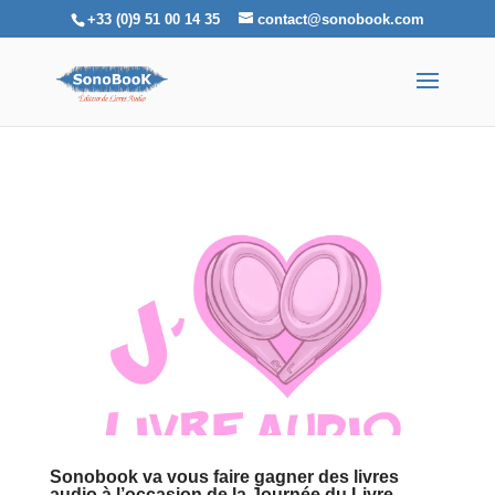
+33 (0)9 51 00 14 35
contact@sonobook.com
Sonobook va vous faire gagner des livres
audio à l’occasion de la Journée du Livre