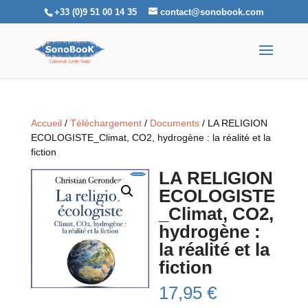
+33 (0)9 51 00 14 35
contact@sonobook.com
Accueil
/
Téléchargement
/
Documents
/ LA RELIGION
ECOLOGISTE_Climat, CO2, hydrogène : la réalité et la
fiction
LA RELIGION
ECOLOGISTE
_Climat, CO2,
hydrogène :
la réalité et la
fiction
17,95
€