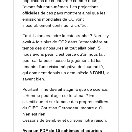
populations de la pauvreté comme nous
l’avons fait nous-mêmes. Les projections
officielles de ces pays montrent ainsi que les
émissions mondiales de CO vont
inexorablement continuer à croître.
Faut-il alors craindre la catastrophe ? Non. Il y
avait 4 fois plus de CO2 dans l’atmosphère au
temps des dinosaures et tout allait bien. Si
nous avons peur, c’est parce qu’on nous fait
peur car la peur fausse le jugement. Et les
tenants d’une vision négative de l’humanité,
qui dominent depuis un demi-siècle à l’ONU, le
savent bien.
Pourtant, il ne devrait s’agir là que de science.
L’Homme peut-il agir sur le climat ? En
scientifique et sur la base des propres chiffres
du GIEC, Christian Gerondeau montre qu’il
n’en est rien.
Cessons de trembler et utilisons notre raison.
Avec un PDF de 15 schémas et courbes