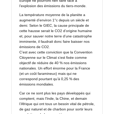
Europe ne pourront rien faire face à
l’explosion des émissions du tiers-monde.
La température moyenne de la planète a
augmenté d’environ 1°c depuis un siècle et
demi. Selon le GIEC, la cause principale de
cette hausse serait le CO2 d’origine humaine
et, pour sauver notre terre d’une catastrophe
imminente, il faudrait donc faire baisser nos
émissions de CO2.
C’est avec cette conviction que la Convention
Citoyenne sur le Climat s’est fixée comme
objectif de réduire de 40 % nos émissions
nationales. Un effort énorme pour la France
(et un coût faramineux) mais qui ne
correspond pourtant qu’à 0,25 % des
émissions mondiales.
Car ce ne sont plus les pays développés qui
comptent, mais l’Inde, la Chine, et demain
l’Afrique qui ont tous un besoin vital de pétrole,
de gaz naturel et de charbon pour sortir leurs