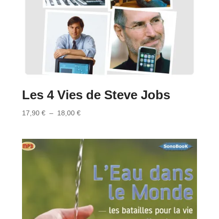
Les 4 Vies de Steve Jobs
Plage
17,90
€
–
18,00
€
de
prix :
17,90 €
à
18,00 €